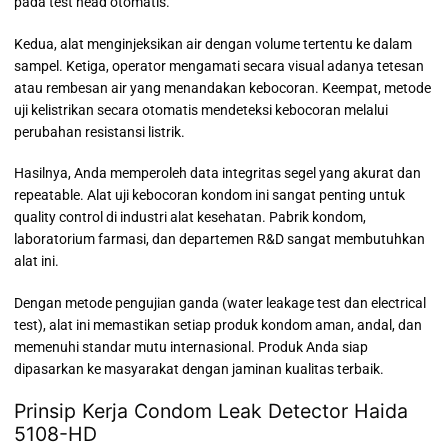
pada test head otomatis.
Kedua, alat menginjeksikan air dengan volume tertentu ke dalam
sampel. Ketiga, operator mengamati secara visual adanya tetesan
atau rembesan air yang menandakan kebocoran. Keempat, metode
uji kelistrikan secara otomatis mendeteksi kebocoran melalui
perubahan resistansi listrik.
Hasilnya, Anda memperoleh data integritas segel yang akurat dan
repeatable. Alat uji kebocoran kondom ini sangat penting untuk
quality control di industri alat kesehatan. Pabrik kondom,
laboratorium farmasi, dan departemen R&D sangat membutuhkan
alat ini.
Dengan metode pengujian ganda (water leakage test dan electrical
test), alat ini memastikan setiap produk kondom aman, andal, dan
memenuhi standar mutu internasional. Produk Anda siap
dipasarkan ke masyarakat dengan jaminan kualitas terbaik.
Prinsip Kerja Condom Leak Detector Haida
5108-HD