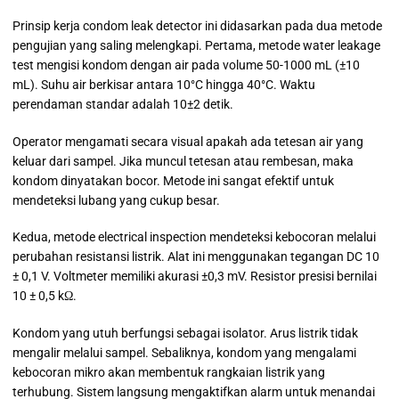
Prinsip kerja condom leak detector ini didasarkan pada dua metode
pengujian yang saling melengkapi. Pertama, metode water leakage
test mengisi kondom dengan air pada volume 50-1000 mL (±10
mL). Suhu air berkisar antara 10°C hingga 40°C. Waktu
perendaman standar adalah 10±2 detik.
Operator mengamati secara visual apakah ada tetesan air yang
keluar dari sampel. Jika muncul tetesan atau rembesan, maka
kondom dinyatakan bocor. Metode ini sangat efektif untuk
mendeteksi lubang yang cukup besar.
Kedua, metode electrical inspection mendeteksi kebocoran melalui
perubahan resistansi listrik. Alat ini menggunakan tegangan DC 10
± 0,1 V. Voltmeter memiliki akurasi ±0,3 mV. Resistor presisi bernilai
10 ± 0,5 kΩ.
Kondom yang utuh berfungsi sebagai isolator. Arus listrik tidak
mengalir melalui sampel. Sebaliknya, kondom yang mengalami
kebocoran mikro akan membentuk rangkaian listrik yang
terhubung. Sistem langsung mengaktifkan alarm untuk menandai