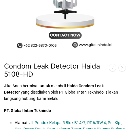
Condom Leak Detector Haida
5108-HD
Jika Anda berminat untuk membeli
Haida Condom Leak
Detector
yang disediakan oleh PT Global Intan Teknindo, silakan
langsung hubungi kami melalui:
PT. Global Intan Teknindo
Alamat:
Jl. Pondok Kelapa 5 Blok B14/7, RT.6/RW.4, Pd. Klp.,
Kec. Duren Sawit, Kota Jakarta Timur, Daerah Khusus Ibukota