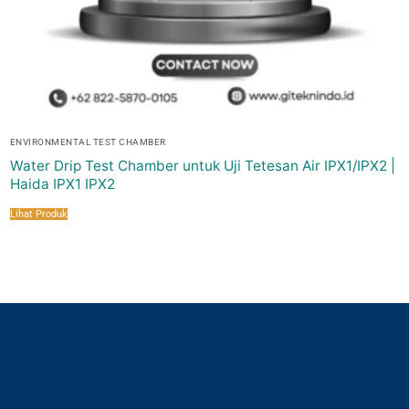
ENVIRONMENTAL TEST CHAMBER
Water Drip Test Chamber untuk Uji Tetesan Air IPX1/IPX2 |
Haida IPX1 IPX2
Lihat Produk