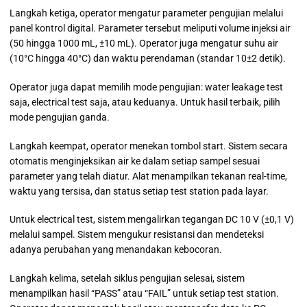
Langkah ketiga, operator mengatur parameter pengujian melalui
panel kontrol digital. Parameter tersebut meliputi volume injeksi air
(50 hingga 1000 mL, ±10 mL). Operator juga mengatur suhu air
(10°C hingga 40°C) dan waktu perendaman (standar 10±2 detik).
Operator juga dapat memilih mode pengujian: water leakage test
saja, electrical test saja, atau keduanya. Untuk hasil terbaik, pilih
mode pengujian ganda.
Langkah keempat, operator menekan tombol start. Sistem secara
otomatis menginjeksikan air ke dalam setiap sampel sesuai
parameter yang telah diatur. Alat menampilkan tekanan real-time,
waktu yang tersisa, dan status setiap test station pada layar.
Untuk electrical test, sistem mengalirkan tegangan DC 10 V (±0,1 V)
melalui sampel. Sistem mengukur resistansi dan mendeteksi
adanya perubahan yang menandakan kebocoran.
Langkah kelima, setelah siklus pengujian selesai, sistem
menampilkan hasil “PASS” atau “FAIL” untuk setiap test station.