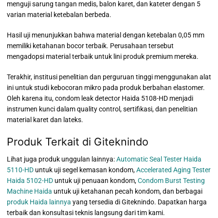
menguji sarung tangan medis, balon karet, dan kateter dengan 5
varian material ketebalan berbeda.
Hasil uji menunjukkan bahwa material dengan ketebalan 0,05 mm
memiliki ketahanan bocor terbaik. Perusahaan tersebut
mengadopsi material terbaik untuk lini produk premium mereka.
Terakhir, institusi penelitian dan perguruan tinggi menggunakan alat
ini untuk studi kebocoran mikro pada produk berbahan elastomer.
Oleh karena itu, condom leak detector Haida 5108-HD menjadi
instrumen kunci dalam quality control, sertifikasi, dan penelitian
material karet dan lateks.
Produk Terkait di Giteknindo
Lihat juga produk unggulan lainnya:
Automatic Seal Tester Haida
5110-HD
untuk uji segel kemasan kondom,
Accelerated Aging Tester
Haida 5102-HD
untuk uji penuaan kondom,
Condom Burst Testing
Machine Haida
untuk uji ketahanan pecah kondom, dan berbagai
produk Haida lainnya
yang tersedia di Giteknindo. Dapatkan harga
terbaik dan konsultasi teknis langsung dari tim kami.