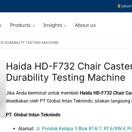
Jakart
s
Products
Insights
About us
ER DURABILITY TESTING MACHINE
Haida HD-F732 Chair Caste
Durability Testing Machine
Jika Anda berminat untuk membeli
Haida HD-F732 Chair Cas
disediakan oleh PT Global Intan Teknindo, silakan langsung
PT. Global Intan Teknindo
Alamat:
Jl. Pondok Kelapa 5 Blok B14/7, RT.6/RW.4, Pd.