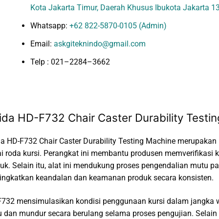
Kota Jakarta Timur, Daerah Khusus Ibukota Jakarta 1
Whatsapp:
+62 822-5870-0105 (Admin)
Email:
askgiteknindo@gmail.com
Telp : 021–2284–3662
ida HD-F732 Chair Caster Durability Testi
a HD-F732 Chair Caster Durability Testing Machine merupakan
i roda kursi. Perangkat ini membantu produsen memverifikasi 
uk. Selain itu, alat ini mendukung proses pengendalian mutu pad
ngkatkan keandalan dan keamanan produk secara konsisten.
732 mensimulasikan kondisi penggunaan kursi dalam jangka w
 dan mundur secara berulang selama proses pengujian. Selain