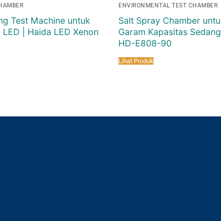
CHAMBER
ENVIRONMENTAL TEST CHAMBER
ng Test Machine untuk
Salt Spray Chamber untu
a LED | Haida LED Xenon
Garam Kapasitas Sedang
HD-E808-90
Lihat Produk