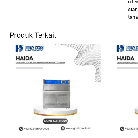
rele
stan
taha
Produk Terkait