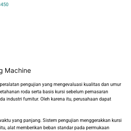
3450
ng Machine
 peralatan pengujian yang mengevaluasi kualitas dan umur
ketahanan roda serta basis kursi sebelum pemasaran
a industri furnitur. Oleh karena itu, perusahaan dapat
aktu yang panjang. Sistem pengujian menggerakkan kursi
 itu, alat memberikan beban standar pada permukaan