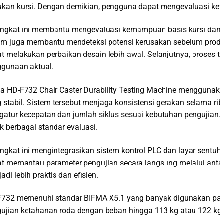
kan kursi. Dengan demikian, pengguna dapat mengevaluasi ke
ngkat ini membantu mengevaluasi kemampuan basis kursi dan c
em juga membantu mendeteksi potensi kerusakan sebelum prod
t melakukan perbaikan desain lebih awal. Selanjutnya, proses
gunaan aktual.
a HD-F732 Chair Caster Durability Testing Machine menggunak
 stabil. Sistem tersebut menjaga konsistensi gerakan selama ri
atur kecepatan dan jumlah siklus sesuai kebutuhan pengujian. O
k berbagai standar evaluasi.
ngkat ini mengintegrasikan sistem kontrol PLC dan layar sent
t memantau parameter pengujian secara langsung melalui anta
adi lebih praktis dan efisien.
732 memenuhi standar BIFMA X5.1 yang banyak digunakan pada i
ujian ketahanan roda dengan beban hingga 113 kg atau 122 kg