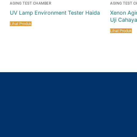
AGING TEST CHAMBER
AGING TEST 
UV Lamp Environment Tester Haida
Xenon Agi
Uji Cahay
Lihat Produk
Lihat Produk