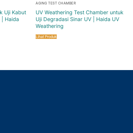
AGING TEST CHAMBER
k Uji Kabut
UV Weathering Test Chamber untuk
 | Haida
Uji Degradasi Sinar UV | Haida UV
Weathering
Lihat Produk