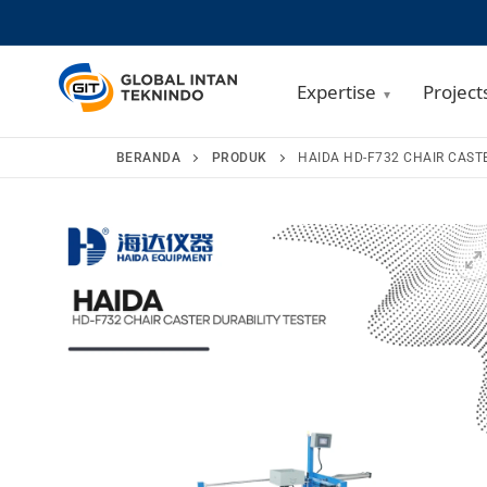
Expertise
Project
Lompat
BERANDA
PRODUK
HAIDA HD-F732 CHAIR CAST
ke
konten
🔍