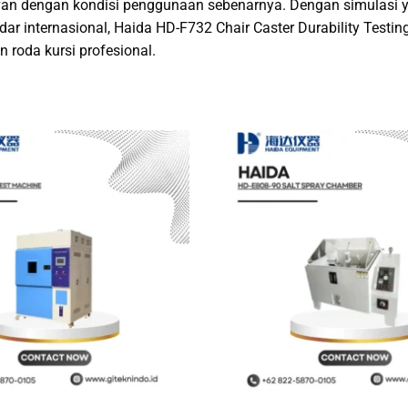
van dengan kondisi penggunaan sebenarnya. Dengan simulasi yan
dar internasional, Haida HD-F732 Chair Caster Durability Testi
n roda kursi profesional.