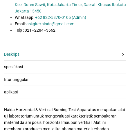
Kec. Duren Sawit, Kota Jakarta Timur, Daerah Khusus Ibukota
Jakarta 13450
Whatsapp:
+62 822-5870-0105 (Admin)
Email:
askgiteknindo@gmail.com
Telp : 021–2284–3662
Deskripsi
spesifikasi
fitur unggulan
aplikasi
Haida Horizontal & Vertical Burning Test Apparatus merupakan alat
uji laboratorium untuk mengevaluasi karakteristik pembakaran
material dalam posisi horizontal maupun vertikal. Alat ini
membantu produsen menilai ketahanan material terhadap