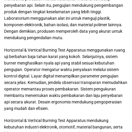
penyebaran api. Selain itu, pengujian mendukung pengembangan
produk dengan tingkat keselamatan yang lebih tinggi.
Laboratorium menggunakan alat ini untuk menguji plastik,
komponen elektronik, bahan isolasi, dan material polimer lainnya.
Dengan demikian, produsen memperoleh data yang akurat untuk
mendukung pengendalian mutu.
Horizontal & Vertical Burning Test Apparatus menggunakan ruang
uji berbahan baja tahan karat yang kokoh. Selanjutnya, sistem
burner menghasilkan nyala api yang stabil sesuai kebutuhan
pengujian. Operator mengatur waktu penyalaan melalui sistem
kontrol digital. Layar digital menampilkan parameter pengujian
secara jelas. Kemudian, jendela observasi transparan memudahkan
operator memantau proses pembakaran. Sistem pengukuran
membantu menentukan waktu pembakaran dan laju penyebaran
api secara akurat. Desain ergonomis mendukung pengoperasian
yang mudah dan efisien.
Horizontal & Vertical Burning Test Apparatus mendukung
kebutuhan industri elektronik, otomotif, material bangunan, serta