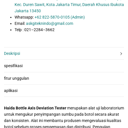
Kec. Duren Sawit, Kota Jakarta Timur, Daerah Khusus Ibukota
Jakarta 13450
Whatsapp:
+62 822-5870-0105 (Admin)
Email:
askgiteknindo@gmail.com
Telp : 021–2284–3662
Deskripsi
spesifikasi
fitur unggulan
aplikasi
Haida Bottle Axis Deviation Tester
merupakan alat uji laboratorium
untuk mengukur penyimpangan sumbu pada botol secara akurat
dan konsisten. Alat ini membantu produsen mengevaluasi kualitas
botol sebelum proses pengemasan dan distribusi. Pengujian