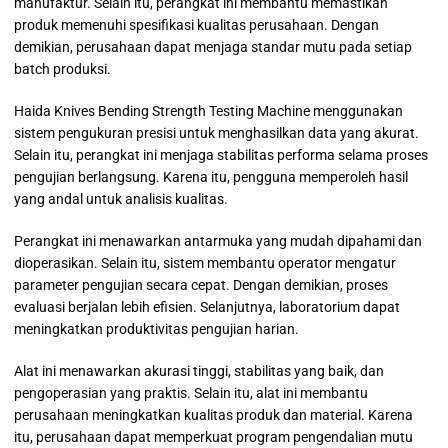
manufaktur. Selain itu, perangkat ini membantu memastikan
produk memenuhi spesifikasi kualitas perusahaan. Dengan
demikian, perusahaan dapat menjaga standar mutu pada setiap
batch produksi.
Haida Knives Bending Strength Testing Machine menggunakan
sistem pengukuran presisi untuk menghasilkan data yang akurat.
Selain itu, perangkat ini menjaga stabilitas performa selama proses
pengujian berlangsung. Karena itu, pengguna memperoleh hasil
yang andal untuk analisis kualitas.
Perangkat ini menawarkan antarmuka yang mudah dipahami dan
dioperasikan. Selain itu, sistem membantu operator mengatur
parameter pengujian secara cepat. Dengan demikian, proses
evaluasi berjalan lebih efisien. Selanjutnya, laboratorium dapat
meningkatkan produktivitas pengujian harian.
Alat ini menawarkan akurasi tinggi, stabilitas yang baik, dan
pengoperasian yang praktis. Selain itu, alat ini membantu
perusahaan meningkatkan kualitas produk dan material. Karena
itu, perusahaan dapat memperkuat program pengendalian mutu