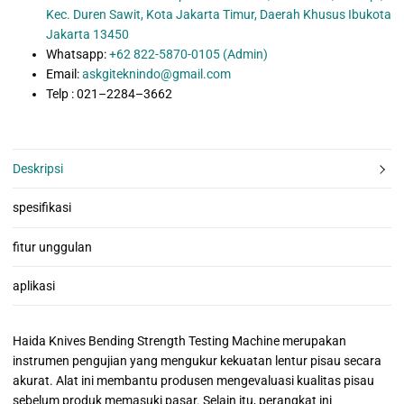
Kec. Duren Sawit, Kota Jakarta Timur, Daerah Khusus Ibukota
Jakarta 13450
Whatsapp:
+62 822-5870-0105 (Admin)
Email:
askgiteknindo@gmail.com
Telp : 021–2284–3662
Deskripsi
spesifikasi
fitur unggulan
aplikasi
Haida Knives Bending Strength Testing Machine merupakan
instrumen pengujian yang mengukur kekuatan lentur pisau secara
akurat. Alat ini membantu produsen mengevaluasi kualitas pisau
sebelum produk memasuki pasar. Selain itu, perangkat ini