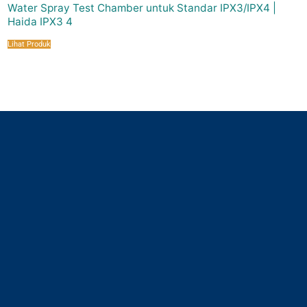
Water Spray Test Chamber untuk Standar IPX3/IPX4 |
Haida IPX3 4
Lihat Produk