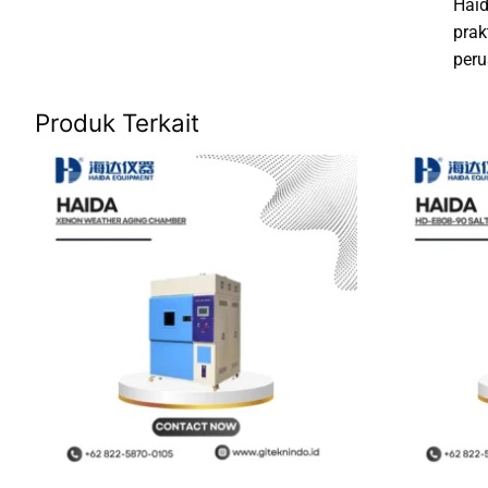
Haid
prak
peru
Produk Terkait