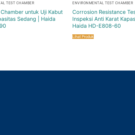
AL TEST CHAMBER
ENVIRONMENTAL TEST CHAMBER
 Chamber untuk Uji Kabut
Corrosion Resistance Tes
asitas Sedang | Haida
Inspeksi Anti Karat Kapasi
90
Haida HD-E808-60
Lihat Produk