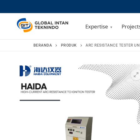
Expertise
Project
Lompat
BERANDA
PRODUK
ARC RESISTANCE TESTER UNT
ke
konten
🔍