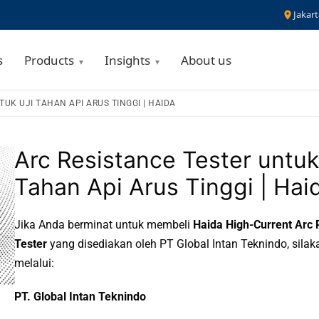
Jakart
s
Products
Insights
About us
UK UJI TAHAN API ARUS TINGGI | HAIDA
Arc Resistance Tester untuk
Tahan Api Arus Tinggi | Hai
Jika Anda berminat untuk membeli
Haida High-Current Arc R
Tester
yang disediakan oleh PT Global Intan Teknindo, sila
melalui:
PT. Global Intan Teknindo