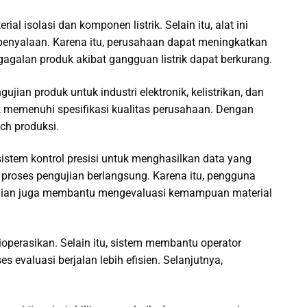
l isolasi dan komponen listrik. Selain itu, alat ini
penyalaan. Karena itu, perusahaan dapat meningkatkan
gagalan produk akibat gangguan listrik dapat berkurang.
jian produk untuk industri elektronik, kelistrikan, dan
k memenuhi spesifikasi kualitas perusahaan. Dengan
ch produksi.
sistem kontrol presisi untuk menghasilkan data yang
ma proses pengujian berlangsung. Karena itu, pengguna
ngujian juga membantu mengevaluasi kemampuan material
perasikan. Selain itu, sistem membantu operator
 evaluasi berjalan lebih efisien. Selanjutnya,