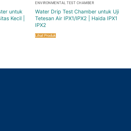
ENVIRONMENTAL TEST CHAMBER
ter untuk
Water Drip Test Chamber untuk Uji
tas Kecil |
Tetesan Air IPX1/IPX2 | Haida IPX1
IPX2
Lihat Produk