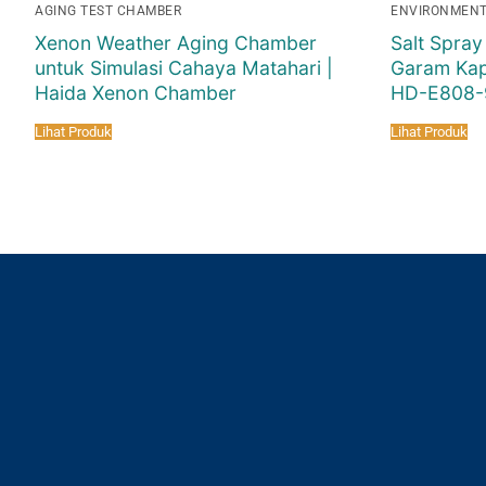
AGING TEST CHAMBER
ENVIRONMENT
Xenon Weather Aging Chamber
Salt Spray
untuk Simulasi Cahaya Matahari |
Garam Kap
Haida Xenon Chamber
HD-E808-
Lihat Produk
Lihat Produk