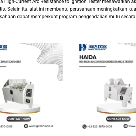
a High-Current Arc Resistance to Ignition Tester menawarkan aku
tis. Selain itu, alat ini membantu perusahaan meningkatkan kua
sahaan dapat memperkuat program pengendalian mutu secara 