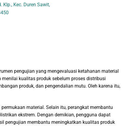
 Klp., Kec. Duren Sawit,
3450
nstrumen pengujian yang mengevaluasi ketahanan material
 menilai kualitas produk sebelum proses distribusi
embangan produk, dan pengendalian mutu. Oleh karena itu,
da permukaan material. Selain itu, perangkat membantu
istrikan ekstrem. Dengan demikian, pengguna dapat
hasil pengujian membantu meningkatkan kualitas produk