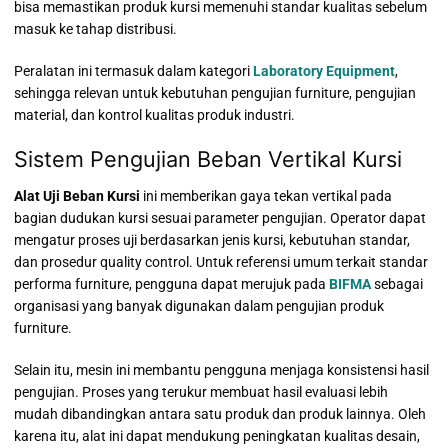
bisa memastikan produk kursi memenuhi standar kualitas sebelum
masuk ke tahap distribusi.
Peralatan ini termasuk dalam kategori
Laboratory Equipment
,
sehingga relevan untuk kebutuhan pengujian furniture, pengujian
material, dan kontrol kualitas produk industri.
Sistem Pengujian Beban Vertikal Kursi
Alat Uji Beban Kursi
ini memberikan gaya tekan vertikal pada
bagian dudukan kursi sesuai parameter pengujian. Operator dapat
mengatur proses uji berdasarkan jenis kursi, kebutuhan standar,
dan prosedur quality control. Untuk referensi umum terkait standar
performa furniture, pengguna dapat merujuk pada
BIFMA
sebagai
organisasi yang banyak digunakan dalam pengujian produk
furniture.
Selain itu, mesin ini membantu pengguna menjaga konsistensi hasil
pengujian. Proses yang terukur membuat hasil evaluasi lebih
mudah dibandingkan antara satu produk dan produk lainnya. Oleh
karena itu, alat ini dapat mendukung peningkatan kualitas desain,