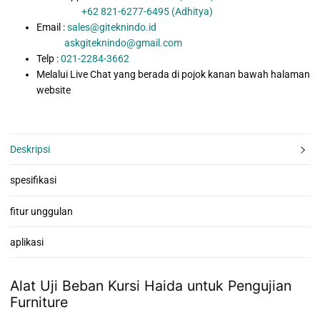
+62 821-6277-6495 (Adhitya)
Email :
sales@giteknindo.id
askgiteknindo@gmail.com
Telp :
021-2284-3662
Melalui Live Chat yang berada di pojok kanan bawah halaman
website
Deskripsi
spesifikasi
fitur unggulan
aplikasi
Alat Uji Beban Kursi Haida untuk Pengujian
Furniture