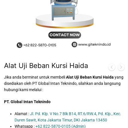
Alat Uji Beban Kursi Haida
Jika anda berminat untuk membeli
Alat Uji Beban Kursi Haida
yang
disediakan oleh PT Global Intan Teknindo, silahkan anda langsung
hubungi kami melalui :
PT. Global Intan Teknindo
Alamat :
Jl. Pd. Klp. V No.7 Blk B14, RT.6/RW.4, Pd. Klp., Kec.
Duren Sawit, Kota Jakarta Timur, DKI Jakarta 13450
Whatsapp :
+62 822-5870-0105 (Admin)