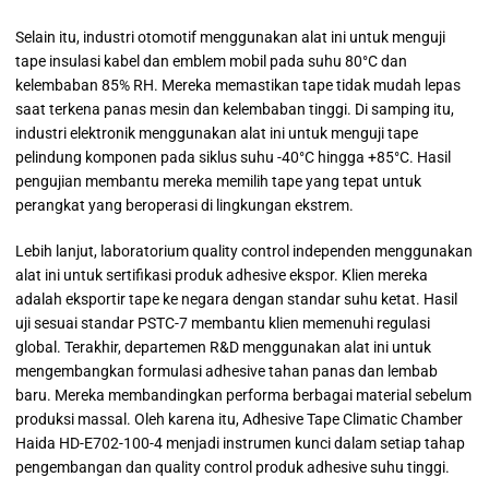
Selain itu, industri otomotif menggunakan alat ini untuk menguji
tape insulasi kabel dan emblem mobil pada suhu 80°C dan
kelembaban 85% RH. Mereka memastikan tape tidak mudah lepas
saat terkena panas mesin dan kelembaban tinggi. Di samping itu,
industri elektronik menggunakan alat ini untuk menguji tape
pelindung komponen pada siklus suhu -40°C hingga +85°C. Hasil
pengujian membantu mereka memilih tape yang tepat untuk
perangkat yang beroperasi di lingkungan ekstrem.
Lebih lanjut, laboratorium quality control independen menggunakan
alat ini untuk sertifikasi produk adhesive ekspor. Klien mereka
adalah eksportir tape ke negara dengan standar suhu ketat. Hasil
uji sesuai standar PSTC-7 membantu klien memenuhi regulasi
global. Terakhir, departemen R&D menggunakan alat ini untuk
mengembangkan formulasi adhesive tahan panas dan lembab
baru. Mereka membandingkan performa berbagai material sebelum
produksi massal. Oleh karena itu, Adhesive Tape Climatic Chamber
Haida HD-E702-100-4 menjadi instrumen kunci dalam setiap tahap
pengembangan dan quality control produk adhesive suhu tinggi.