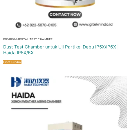
ENVIRONMENTAL TEST CHAMBER
Dust Test Chamber untuk Uji Partikel Debu IP5X/IP6X |
Haida IP5X/6X
Lihat Produk