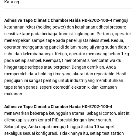
Katalog
Adhesive Tape Climatic Chamber Haida HD-E702-100-4
menguji
ketahanan rekat (holding power) dan ketahanan adhesi pressure
sensitive tape pada berbagai kondisi lingkungan. Pertama, operator
menempelkan sampel tape pada panel uji stainless steel. Kedua,
operator menggantung panel di dalam ruang uji yang sudah diatur
suhu dan kelembabannya. Ketiga, operator memasang beban 1 kg
pada setiap sampel. Keempat, timer otomatis mencatat waktu
hingga tape terlepas atau bergeser. Dengan demikian, Anda
memperoleh data holding time yang akurat dan repeatable. Hasil
pengujian ini sangat penting untuk industri yang membutuhkan
tape tahan panas, seperti otomotif, elektronik, dan kemasan
makanan.
Adhesive Tape Climatic Chamber Haida HD-E702-100-4
menawarkan beberapa keunggulan utama. Sebagai contoh, alat ini
dilengkapi sistem kontrol PID presisi dengan layar sentuh.
Selanjutnya, Anda dapat menguji hingga 5 atau 10 sampel
sekaligus sesuai konfigurasi. Tidak hanya itu, setiap test station