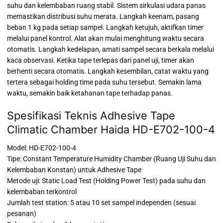
suhu dan kelembaban ruang stabil. Sistem sirkulasi udara panas
memastikan distribusi suhu merata. Langkah keenam, pasang
beban 1 kg pada setiap sampel. Langkah ketujuh, aktifkan timer
melalui panel kontrol. Alat akan mulai menghitung waktu secara
otomatis. Langkah kedelapan, amati sampel secara berkala melalui
kaca observasi. Ketika tape terlepas dari panel uji, timer akan
berhenti secara otomatis. Langkah kesembilan, catat waktu yang
tertera sebagai holding time pada suhu tersebut. Semakin lama
waktu, semakin baik ketahanan tape terhadap panas.
Spesifikasi Teknis Adhesive Tape
Climatic Chamber Haida HD-E702-100-4
Model: HD-E702-100-4
Tipe: Constant Temperature Humidity Chamber (Ruang Uji Suhu dan
Kelembaban Konstan) untuk Adhesive Tape
Metode uji: Static Load Test (Holding Power Test) pada suhu dan
kelembaban terkontrol
Jumlah test station: 5 atau 10 set sampel independen (sesuai
pesanan)