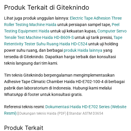
Produk Terkait di Giteknindo
Lihat juga produk unggulan lainnya:
Electric Tape Adhesion Three
Roller Testing Machine Haida
untuk persiapan sampel tape,
Peel
Testing Equipment Haida
untuk uji kekuatan kupas,
Computer Servo
Tensile Test Machine Haida HD-B609-S
untuk uji tarik presisi,
Tape
Retentivity Tester Suhu Ruang Haida HD-C524
untuk uji holding
power suhu ruang, dan berbagai
produk Haida lainnya
yang
tersedia di Giteknindo. Dapatkan harga terbaik dan konsultasi
teknis langsung dari tim kami.
Tim teknis Giteknindo berpengalaman mengimplementasikan
Adhesive Tape Climatic Chamber Haida HD-E702-100-4 di berbagai
pabrik dan laboratorium di Indonesia. Hubungi kami melalui
WhatsApp di footer untuk konsultasi gratis.
Referensi teknis resmi:
Dokumentasi Haida HD-E702 Series (Website
Resmi)
|
|
Dukungan teknis Haida (PDF)
Standar ASTM D3654
Produk Terkait