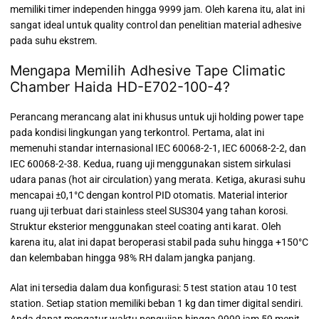
memiliki timer independen hingga 9999 jam. Oleh karena itu, alat ini
sangat ideal untuk quality control dan penelitian material adhesive
pada suhu ekstrem.
Mengapa Memilih Adhesive Tape Climatic
Chamber Haida HD-E702-100-4?
Perancang merancang alat ini khusus untuk uji holding power tape
pada kondisi lingkungan yang terkontrol. Pertama, alat ini
memenuhi standar internasional IEC 60068-2-1, IEC 60068-2-2, dan
IEC 60068-2-38. Kedua, ruang uji menggunakan sistem sirkulasi
udara panas (hot air circulation) yang merata. Ketiga, akurasi suhu
mencapai ±0,1°C dengan kontrol PID otomatis. Material interior
ruang uji terbuat dari stainless steel SUS304 yang tahan korosi.
Struktur eksterior menggunakan steel coating anti karat. Oleh
karena itu, alat ini dapat beroperasi stabil pada suhu hingga +150°C
dan kelembaban hingga 98% RH dalam jangka panjang.
Alat ini tersedia dalam dua konfigurasi: 5 test station atau 10 test
station. Setiap station memiliki beban 1 kg dan timer digital sendiri.