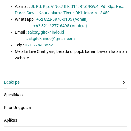
Alamat :
Jl. Pd. Klp. V No.7 Blk B14, RT.6/RW.4, Pd. Klp., Kec.
Duren Sawit, Kota Jakarta Timur, DKI Jakarta 13450
Whatsapp :
+62 822-5870-0105 (Admin)
+62 821-6277-6495 (Adhitya)
Email :
sales@giteknindo.id
askgiteknindo@gmail.com
Telp :
021-2284-3662
Melalui Live Chat yang berada di pojok kanan bawah halaman
website
Deskripsi
Spesifikasi
Fitur Unggulan
Aplikasi