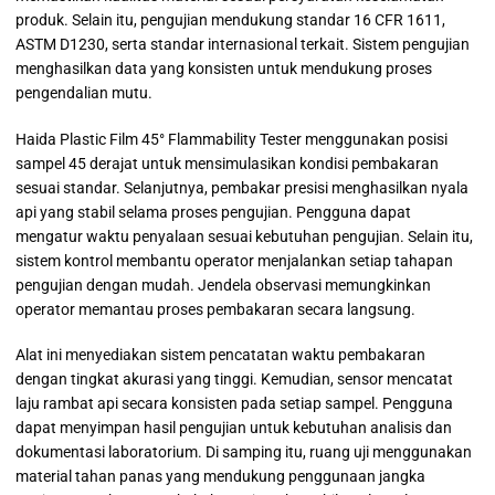
produk. Selain itu, pengujian mendukung standar 16 CFR 1611,
ASTM D1230, serta standar internasional terkait. Sistem pengujian
menghasilkan data yang konsisten untuk mendukung proses
pengendalian mutu.
Haida Plastic Film 45° Flammability Tester menggunakan posisi
sampel 45 derajat untuk mensimulasikan kondisi pembakaran
sesuai standar. Selanjutnya, pembakar presisi menghasilkan nyala
api yang stabil selama proses pengujian. Pengguna dapat
mengatur waktu penyalaan sesuai kebutuhan pengujian. Selain itu,
sistem kontrol membantu operator menjalankan setiap tahapan
pengujian dengan mudah. Jendela observasi memungkinkan
operator memantau proses pembakaran secara langsung.
Alat ini menyediakan sistem pencatatan waktu pembakaran
dengan tingkat akurasi yang tinggi. Kemudian, sensor mencatat
laju rambat api secara konsisten pada setiap sampel. Pengguna
dapat menyimpan hasil pengujian untuk kebutuhan analisis dan
dokumentasi laboratorium. Di samping itu, ruang uji menggunakan
material tahan panas yang mendukung penggunaan jangka