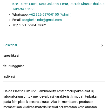
Kec. Duren Sawit, Kota Jakarta Timur, Daerah Khusus Ibukota
Jakarta 13450
Whatsapp:
+62 822-5870-0105 (Admin)
Email:
askgiteknindo@gmail.com
Telp : 021–2284–3662
Deskripsi
spesifikasi
fitur unggulan
aplikasi
Haida Plastic Film 45° Flammability Tester merupakan alat uji
laboratorium untuk mengevaluasi karakteristik mudah terbakar
pada film plastik secara akurat. Alat ini membantu produsen
memastikan kualitas material sesuai persyaratan keselamatan