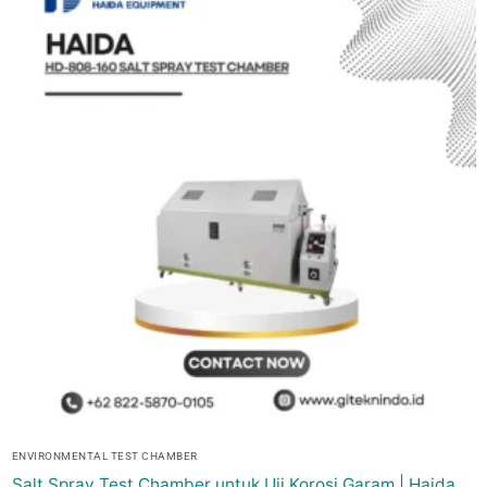
ENVIRONMENTAL TEST CHAMBER
Salt Spray Test Chamber untuk Uji Korosi Garam | Haida