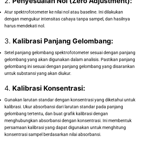
2.
Penyesuaian Nol (Zero Adjustment):
Atur spektrofotometer ke nilai nol atau baseline. Ini dilakukan
dengan mengukur intensitas cahaya tanpa sampel, dan hasilnya
harus mendekati nol.
3.
Kalibrasi Panjang Gelombang:
Setel panjang gelombang spektrofotometer sesuai dengan panjang
gelombang yang akan digunakan dalam analisis. Pastikan panjang
gelombang ini sesuai dengan panjang gelombang yang disarankan
untuk substansi yang akan diukur.
4.
Kalibrasi Konsentrasi:
Gunakan larutan standar dengan konsentrasi yang diketahui untuk
kalibrasi. Ukur absorbansi dari larutan standar pada panjang
gelombang tertentu, dan buat grafik kalibrasi dengan
menghubungkan absorbansi dengan konsentrasi. Ini membentuk
persamaan kalibrasi yang dapat digunakan untuk menghitung
konsentrasi sampel berdasarkan nilai absorbansi.