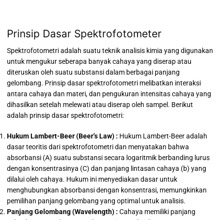
Prinsip Dasar Spektrofotometer
Spektrofotometri adalah suatu teknik analisis kimia yang digunakan
untuk mengukur seberapa banyak cahaya yang diserap atau
diteruskan oleh suatu substansi dalam berbagai panjang
gelombang. Prinsip dasar spektrofotometri melibatkan interaksi
antara cahaya dan materi, dan pengukuran intensitas cahaya yang
dihasilkan setelah melewati atau diserap oleh sampel. Berikut
adalah prinsip dasar spektrofotometri:
Hukum Lambert-Beer (Beer’s Law) :
Hukum Lambert-Beer adalah
dasar teoritis dari spektrofotometri dan menyatakan bahwa
absorbansi (A) suatu substansi secara logaritmik berbanding lurus
dengan konsentrasinya (C) dan panjang lintasan cahaya (b) yang
dilalui oleh cahaya. Hukum ini menyediakan dasar untuk
menghubungkan absorbansi dengan konsentrasi, memungkinkan
pemilihan panjang gelombang yang optimal untuk analisis.
Panjang Gelombang (Wavelength) :
Cahaya memiliki panjang