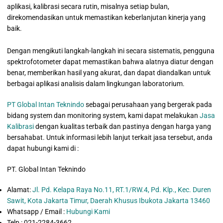
aplikasi, kalibrasi secara rutin, misalnya setiap bulan,
direkomendasikan untuk memastikan keberlanjutan kinerja yang
baik.
Dengan mengikuti langkah-langkah ini secara sistematis, pengguna
spektrofotometer dapat memastikan bahwa alatnya diatur dengan
benar, memberikan hasil yang akurat, dan dapat diandalkan untuk
berbagai aplikasi analisis dalam lingkungan laboratorium.
PT Global Intan Teknindo
sebagai perusahaan yang bergerak pada
bidang system dan monitoring system, kami dapat melakukan
Jasa
Kalibrasi
dengan kualitas terbaik dan pastinya dengan harga yang
bersahabat. Untuk informasi lebih lanjut terkait jasa tersebut, anda
dapat hubungi kami di :
PT. Global Intan Teknindo
Alamat:
Jl. Pd. Kelapa Raya No.11, RT.1/RW.4, Pd. Klp., Kec. Duren
Sawit, Kota Jakarta Timur, Daerah Khusus Ibukota Jakarta 13460
Whatsapp / Email :
Hubungi Kami
Telp : 021-2284-3662