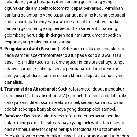
gelombang yang beragam, dan panjang gelombang yang
digunakan dalam spektrofotometri dapat bervariasi. Pemilihan
panjang gelombang yang tepat sangat penting karena berbagai
substansi dapat menyerap atau merambatkan cahaya pada
panjang gelombang yang berbeda. Oleh karena itu, panjang
gelombang harus dipilih dengan hati-hati untuk mendapatkan
respons yang maksimal dari sampel.
Pengukuran Awal (Baseline) :
Sebelum melakukan pengukuran
pada sampel, spektrofotometer diatur pada kondisi awal atau
baseline. Ini dilakukan untuk mengukur intensitas cahaya tanpa
adanya sampel, sehingga setiap perubahan dalam intensitas
cahaya dapat diatribusikan secara khusus kepada sampel yang
dianalisis.
Transmisi dan Absorbansi :
Spektrofotometer dapat mengukur
transmisi (T) atau absorbansi (A) sampel. Transmisi adalah fraksi
cahaya yang diteruskan melalui sampel, sedangkan absorbansi
adalah seberapa banyak cahaya yang diserap oleh sampel.
Detektor :
Detektor dalam spektrofotometer berperan penting
dalam mengukur intensitas cahaya yang melewati atau diserap
oleh sampel. Detektor dapat berupa fotodioda atau fotometer
fotovoltaik yang menghasilkan sinyal listrik proporsional terhadap