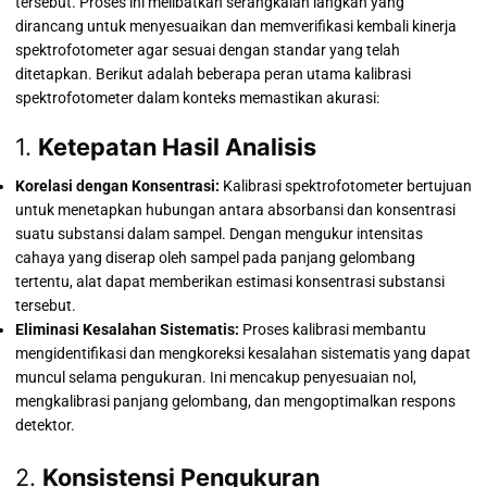
tersebut. Proses ini melibatkan serangkaian langkah yang
dirancang untuk menyesuaikan dan memverifikasi kembali kinerja
spektrofotometer agar sesuai dengan standar yang telah
ditetapkan. Berikut adalah beberapa peran utama kalibrasi
spektrofotometer dalam konteks memastikan akurasi:
1.
Ketepatan Hasil Analisis
Korelasi dengan Konsentrasi:
Kalibrasi spektrofotometer bertujuan
untuk menetapkan hubungan antara absorbansi dan konsentrasi
suatu substansi dalam sampel. Dengan mengukur intensitas
cahaya yang diserap oleh sampel pada panjang gelombang
tertentu, alat dapat memberikan estimasi konsentrasi substansi
tersebut.
Eliminasi Kesalahan Sistematis:
Proses kalibrasi membantu
mengidentifikasi dan mengkoreksi kesalahan sistematis yang dapat
muncul selama pengukuran. Ini mencakup penyesuaian nol,
mengkalibrasi panjang gelombang, dan mengoptimalkan respons
detektor.
2.
Konsistensi Pengukuran