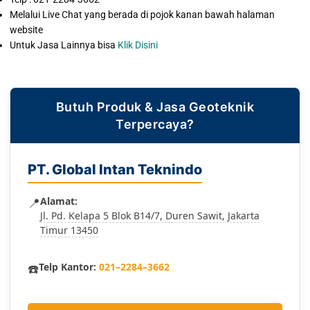
Melalui Live Chat yang berada di pojok kanan bawah halaman
website
Untuk Jasa Lainnya bisa
Klik Disini
Butuh Produk & Jasa Geoteknik
Terpercaya?
PT. Global Intan Teknindo
📍
Alamat:
Jl. Pd. Kelapa 5 Blok B14/7, Duren Sawit, Jakarta
Timur 13450
☎️
Telp Kantor:
021–2284–3662