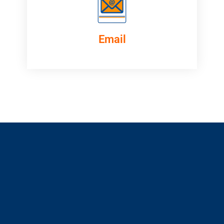
Email