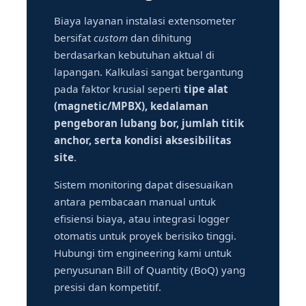
Biaya layanan instalasi extensometer
bersifat
custom
dan dihitung
berdasarkan kebutuhan aktual di
lapangan. Kalkulasi sangat bergantung
pada faktor krusial seperti
tipe alat
(magnetic/MPBX), kedalaman
pengeboran lubang bor, jumlah titik
anchor, serta kondisi aksesibilitas
site
.
Sistem monitoring dapat disesuaikan
antara pembacaan manual untuk
efisiensi biaya, atau integrasi logger
otomatis untuk proyek berisiko tinggi.
Hubungi tim engineering kami untuk
penyusunan Bill of Quantity (BoQ) yang
presisi dan kompetitif.