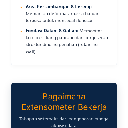
Area Pertambangan & Lereng:
Memantau deformasi massa batuan
terbuka untuk mencegah longsor.
Fondasi Dalam & Galian:
Memonitor
kompresi tiang pancang dan pergeseran
struktur dinding penahan (retaining
wall).
Bagaimana
Extensometer Bekerja
Tahapan sistematis dari pengeboran hingga
akuisisi data