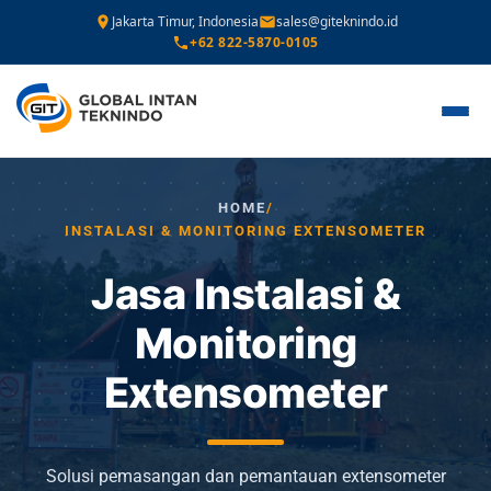
Jakarta Timur, Indonesia
sales@giteknindo.id
+62 822-5870-0105
HOME
/
INSTALASI & MONITORING EXTENSOMETER
Jasa Instalasi &
Monitoring
Extensometer
Solusi pemasangan dan pemantauan extensometer