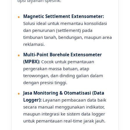
opsi layanan spesifik:
Magnetic Settlement Extensometer:
Solusi ideal untuk memantau konsolidasi
dan penurunan (settlement) pada
timbunan tanah, bendungan, maupun area
reklamasi.
Multi-Point Borehole Extensometer
(MPBX):
Cocok untuk pemantauan
pergerakan massa batuan, atap
terowongan, dan dinding galian dalam
dengan presisi tinggi.
Jasa Monitoring & Otomatisasi (Data
Logger):
Layanan pembacaan data baik
secara manual menggunakan indikator,
maupun integrasi ke sistem data logger
untuk pemantauan real-time jarak jauh.