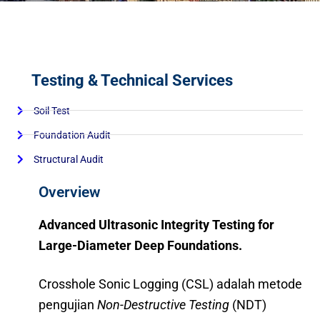
Testing & Technical Services
Soil Test
Foundation Audit
Structural Audit
Overview
Advanced Ultrasonic Integrity Testing for
Large-Diameter Deep Foundations.
Crosshole Sonic Logging (CSL) adalah metode
pengujian
Non-Destructive Testing
(NDT)