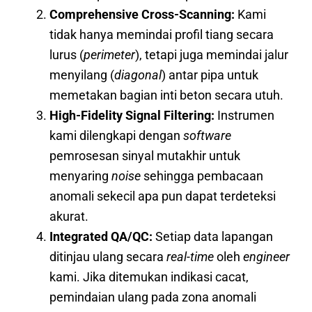
Comprehensive Cross-Scanning:
Kami
tidak hanya memindai profil tiang secara
lurus (
perimeter
), tetapi juga memindai jalur
menyilang (
diagonal
) antar pipa untuk
memetakan bagian inti beton secara utuh.
High-Fidelity Signal Filtering:
Instrumen
kami dilengkapi dengan
software
pemrosesan sinyal mutakhir untuk
menyaring
noise
sehingga pembacaan
anomali sekecil apa pun dapat terdeteksi
akurat.
Integrated QA/QC:
Setiap data lapangan
ditinjau ulang secara
real-time
oleh
engineer
kami. Jika ditemukan indikasi cacat,
pemindaian ulang pada zona anomali