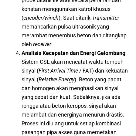
probe ditarik ke atas secara perlahan dan
konstan menggunakan katrol khusus
(
encoder/winch
). Saat ditarik,
transmitter
memancarkan pulsa ultrasonik yang
merambat menembus beton dan ditangkap
oleh
receiver
.
Analisis Kecepatan dan Energi Gelombang
Sistem CSL akan mencatat waktu tempuh
sinyal (
First Arrival Time
/ FAT) dan kekuatan
sinyal (
Relative Energy
). Beton yang padat
dan homogen akan menghasilkan sinyal
yang cepat dan kuat. Sebaliknya, jika ada
rongga atau beton keropos, sinyal akan
melambat dan energinya menurun drastis.
Proses ini diulang untuk setiap kombinasi
pasangan pipa akses guna memetakan