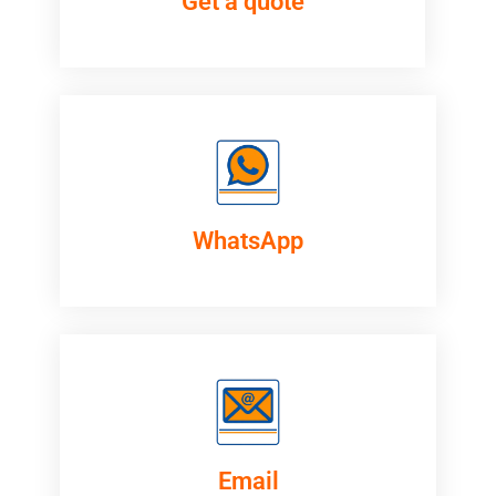
Get a quote
WhatsApp
Email