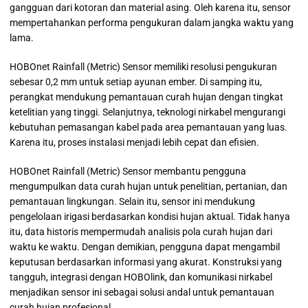
gangguan dari kotoran dan material asing. Oleh karena itu, sensor
mempertahankan performa pengukuran dalam jangka waktu yang
lama.
HOBOnet Rainfall (Metric) Sensor memiliki resolusi pengukuran
sebesar 0,2 mm untuk setiap ayunan ember. Di samping itu,
perangkat mendukung pemantauan curah hujan dengan tingkat
ketelitian yang tinggi. Selanjutnya, teknologi nirkabel mengurangi
kebutuhan pemasangan kabel pada area pemantauan yang luas.
Karena itu, proses instalasi menjadi lebih cepat dan efisien.
HOBOnet Rainfall (Metric) Sensor membantu pengguna
mengumpulkan data curah hujan untuk penelitian, pertanian, dan
pemantauan lingkungan. Selain itu, sensor ini mendukung
pengelolaan irigasi berdasarkan kondisi hujan aktual. Tidak hanya
itu, data historis mempermudah analisis pola curah hujan dari
waktu ke waktu. Dengan demikian, pengguna dapat mengambil
keputusan berdasarkan informasi yang akurat. Konstruksi yang
tangguh, integrasi dengan HOBOlink, dan komunikasi nirkabel
menjadikan sensor ini sebagai solusi andal untuk pemantauan
curah hujan profesional.