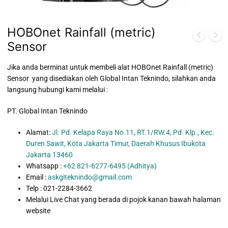
HOBOnet Rainfall (metric)
Sensor
Jika anda berminat untuk membeli alat HOBOnet Rainfall (metric)
Sensor yang disediakan oleh Global Intan Teknindo, silahkan anda
langsung hubungi kami melalui :
PT. Global Intan Teknindo
Alamat:
Jl. Pd. Kelapa Raya No.11, RT.1/RW.4, Pd. Klp., Kec.
Duren Sawit, Kota Jakarta Timur, Daerah Khusus Ibukota
Jakarta 13460
Whatsapp :
+62 821-6277-6495 (Adhitya)
Email :
askgiteknindo@gmail.com
Telp : 021-2284-3662
Melalui Live Chat yang berada di pojok kanan bawah halaman
website