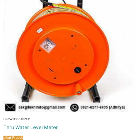
UNCATEGORIZED
Thru Water Level Meter
Lihat Produk