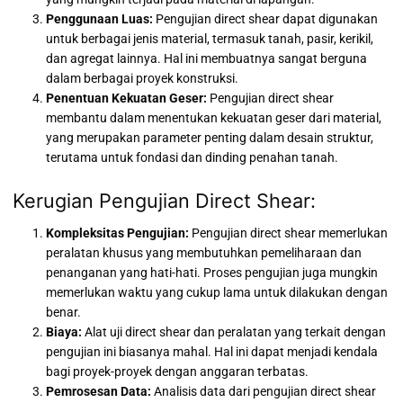
Penggunaan Luas:
Pengujian direct shear dapat digunakan
untuk berbagai jenis material, termasuk tanah, pasir, kerikil,
dan agregat lainnya. Hal ini membuatnya sangat berguna
dalam berbagai proyek konstruksi.
Penentuan Kekuatan Geser:
Pengujian direct shear
membantu dalam menentukan kekuatan geser dari material,
yang merupakan parameter penting dalam desain struktur,
terutama untuk fondasi dan dinding penahan tanah.
Kerugian Pengujian Direct Shear:
Kompleksitas Pengujian:
Pengujian direct shear memerlukan
peralatan khusus yang membutuhkan pemeliharaan dan
penanganan yang hati-hati. Proses pengujian juga mungkin
memerlukan waktu yang cukup lama untuk dilakukan dengan
benar.
Biaya:
Alat uji direct shear dan peralatan yang terkait dengan
pengujian ini biasanya mahal. Hal ini dapat menjadi kendala
bagi proyek-proyek dengan anggaran terbatas.
Pemrosesan Data:
Analisis data dari pengujian direct shear