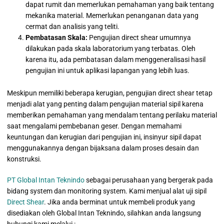
dapat rumit dan memerlukan pemahaman yang baik tentang
mekanika material. Memerlukan penanganan data yang
cermat dan analisis yang teliti.
Pembatasan Skala:
Pengujian direct shear umumnya
dilakukan pada skala laboratorium yang terbatas. Oleh
karena itu, ada pembatasan dalam menggeneralisasi hasil
pengujian ini untuk aplikasi lapangan yang lebih luas.
Meskipun memiliki beberapa kerugian, pengujian direct shear tetap
menjadi alat yang penting dalam pengujian material sipil karena
memberikan pemahaman yang mendalam tentang perilaku material
saat mengalami pembebanan geser. Dengan memahami
keuntungan dan kerugian dari pengujian ini, insinyur sipil dapat
menggunakannya dengan bijaksana dalam proses desain dan
konstruksi.
PT Global Intan Teknindo
sebagai perusahaan yang bergerak pada
bidang system dan monitoring system. Kami menjual alat uji sipil
Direct Shear
. Jika anda berminat untuk membeli produk yang
disediakan oleh Global Intan Teknindo, silahkan anda langsung
hubungi kami melalui :