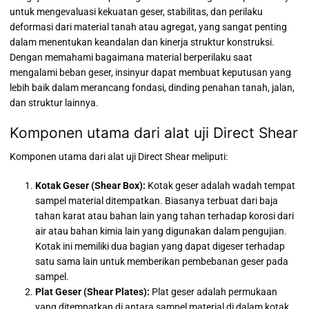
untuk mengevaluasi kekuatan geser, stabilitas, dan perilaku
deformasi dari material tanah atau agregat, yang sangat penting
dalam menentukan keandalan dan kinerja struktur konstruksi.
Dengan memahami bagaimana material berperilaku saat
mengalami beban geser, insinyur dapat membuat keputusan yang
lebih baik dalam merancang fondasi, dinding penahan tanah, jalan,
dan struktur lainnya.
Komponen utama dari alat uji Direct Shear
Komponen utama dari alat uji Direct Shear meliputi:
Kotak Geser (Shear Box):
Kotak geser adalah wadah tempat
sampel material ditempatkan. Biasanya terbuat dari baja
tahan karat atau bahan lain yang tahan terhadap korosi dari
air atau bahan kimia lain yang digunakan dalam pengujian.
Kotak ini memiliki dua bagian yang dapat digeser terhadap
satu sama lain untuk memberikan pembebanan geser pada
sampel.
Plat Geser (Shear Plates):
Plat geser adalah permukaan
yang ditempatkan di antara sampel material di dalam kotak