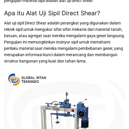
pengujian material sipil adalah alat uji direct shear.
Apa itu Alat Uji Sipil Direct Shear?
Alat uji sipil Direct Shear adalah perangkat yang digunakan dalam
teknik sipil untuk mengukur sifat-sifat mekanis dari material tanah,
batuan, atau agregat saat mereka mengalami gaya geser langsung.
Pengujian ini memungkinkan insinyur sipil untuk memahami
perilaku material saat mereka mengalami pembebanan geser, yang
merupakan informasi kunci dalam merancang dan membangun
struktur bangunan yang kuat dan tahan lama.