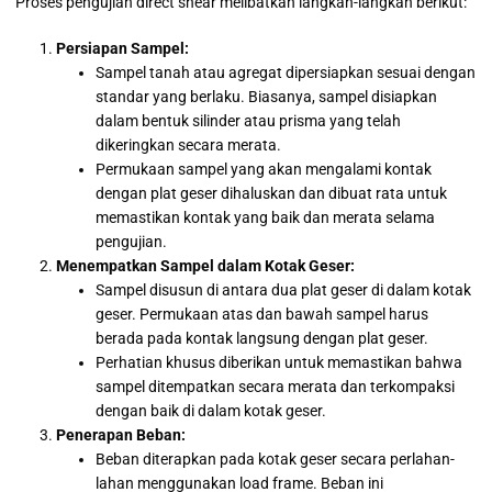
Proses pengujian direct shear melibatkan langkah-langkah berikut:
Persiapan Sampel:
Sampel tanah atau agregat dipersiapkan sesuai dengan
standar yang berlaku. Biasanya, sampel disiapkan
dalam bentuk silinder atau prisma yang telah
dikeringkan secara merata.
Permukaan sampel yang akan mengalami kontak
dengan plat geser dihaluskan dan dibuat rata untuk
memastikan kontak yang baik dan merata selama
pengujian.
Menempatkan Sampel dalam Kotak Geser:
Sampel disusun di antara dua plat geser di dalam kotak
geser. Permukaan atas dan bawah sampel harus
berada pada kontak langsung dengan plat geser.
Perhatian khusus diberikan untuk memastikan bahwa
sampel ditempatkan secara merata dan terkompaksi
dengan baik di dalam kotak geser.
Penerapan Beban:
Beban diterapkan pada kotak geser secara perlahan-
lahan menggunakan load frame. Beban ini